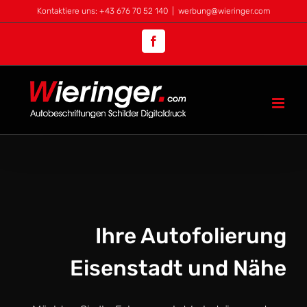
Zum
Kontaktiere uns: +43 676 70 52 140
|
werbung@wieringer.com
Inhalt
Facebook
springen
Ihre Autofolierung
Eisenstadt und Nähe