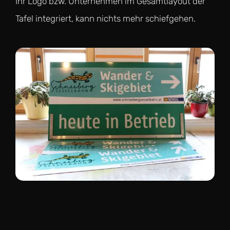
Ihr Logo bzw. Unternehmen im Gesamtlayout der
Tafel integriert, kann nichts mehr schiefgehen.