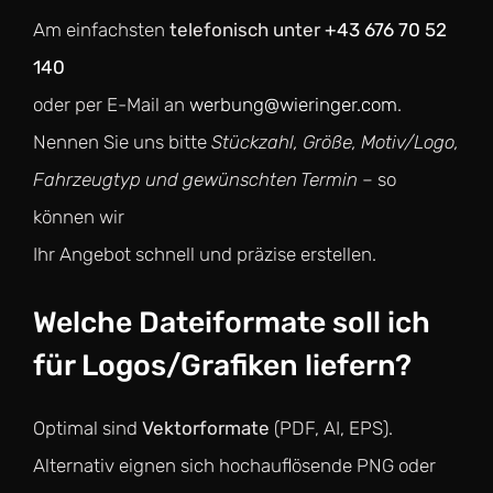
Am einfachsten
telefonisch unter
+43 676 70 52
140
oder per E-Mail an
werbung@wieringer.com
.
Nennen Sie uns bitte
Stückzahl, Größe, Motiv/Logo,
Fahrzeugtyp und gewünschten Termin
– so
können wir
Ihr Angebot schnell und präzise erstellen.
Welche Dateiformate soll ich
für Logos/Grafiken liefern?
Optimal sind
Vektorformate
(PDF, AI, EPS).
Alternativ eignen sich hochauflösende PNG oder