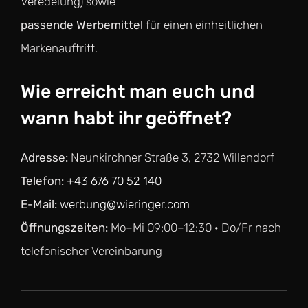
Veredelung) sowie
passende Werbemittel
für einen einheitlichen
Markenauftritt.
Wie erreicht man euch und
wann habt ihr geöffnet?
Adresse:
Neunkirchner Straße 3, 2732 Willendorf
Telefon:
+43 676 70 52 140
E-Mail:
werbung@wieringer.com
Öffnungszeiten:
Mo–Mi 09:00–12:30 · Do/Fr nach
telefonischer Vereinbarung